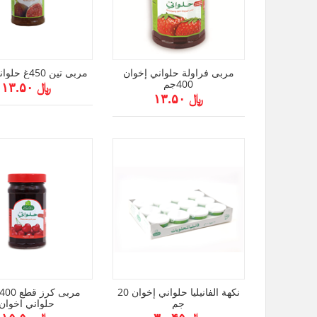
مربى فراولة حلواني إخوان
مربى تين 450غ حلواني اخوان
400جم
﷼ ۱۳.۵۰
﷼ ۱۳.۵۰
نكهة الفانيليا حلواني إخوان 20
جم
حلواني اخوان