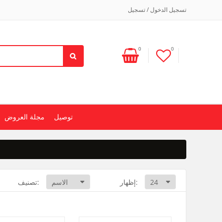
تسجيل الدخول / تسجيل
0
0
توصيل
مجلة العروض
إظهار:
تصنيف: