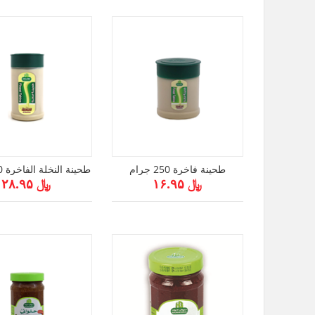
طحينة فاخرة 250 جرام
طحينة النخلة الفاخرة 500 جرام
﷼ ۱۶.۹۵
﷼ ۲۸.۹۵