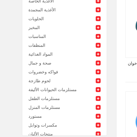
الأغذية الخاصة
الأغذية المجمدة
الحلويات
المخبز
المناسبات
المنظفات
المواد الغذائية
صحة و جمال
خوان
فواكه وخضروات
لحوم طازجة
مستلزمات الحيوانات الأليفة
مستلزمات الطفل
مستلزمات المنزل
مستورد
مكسرات وتوابل
منتجات الألبان