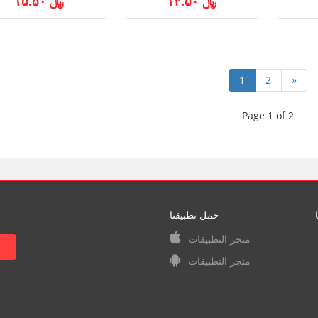
﷼ ۱۳.۵۰
﷼ ۱۵.۵۰
1
2
»
Page 1 of 2
حمل تطبيقنا
متجر التطبيقات
متجر التطبيقات