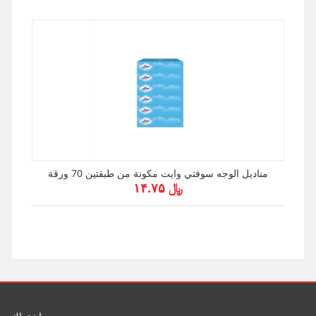
مناديل الوجه سوفتي وايت مكونة من طبقتين 70 ورقة
﷼ ۱۴.۷۵