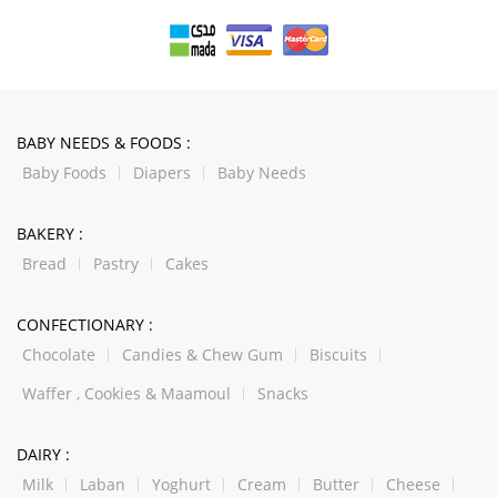
BABY NEEDS & FOODS :
Baby Foods
Diapers
Baby Needs
BAKERY :
Bread
Pastry
Cakes
CONFECTIONARY :
Chocolate
Candies & Chew Gum
Biscuits
Waffer , Cookies & Maamoul
Snacks
DAIRY :
Milk
Laban
Yoghurt
Cream
Butter
Cheese