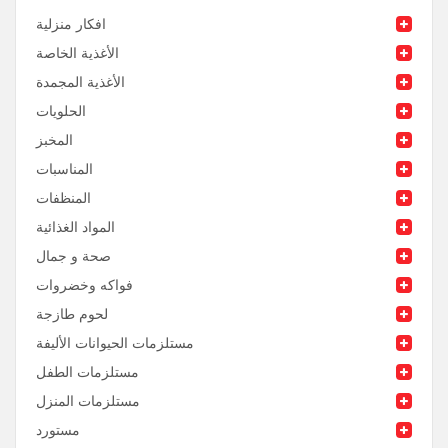
افكار منزلية
الأغذية الخاصة
الأغذية المجمدة
الحلويات
المخبز
المناسبات
المنظفات
المواد الغذائية
صحة و جمال
فواكه وخضروات
لحوم طازجة
مستلزمات الحيوانات الأليفة
مستلزمات الطفل
مستلزمات المنزل
مستورد