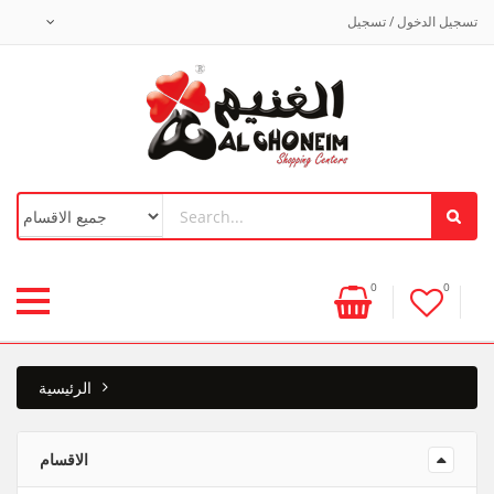
تسجيل الدخول / تسجيل
0
0
الرئيسية
الاقسام