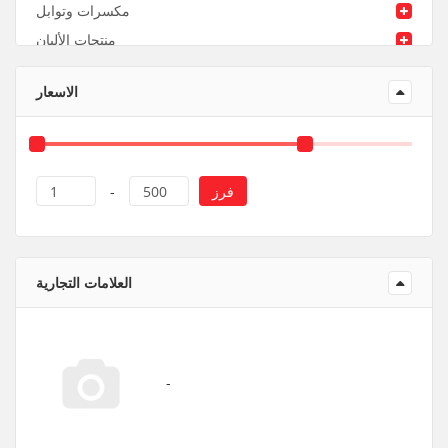
مكسرات وتوابل
منتجات الألبان
منتجات ورقية و بلاستيك
الاسعار
فرز
1
-
500
العلامات التجارية