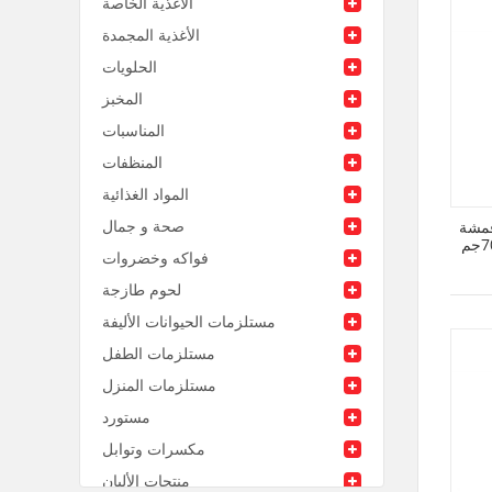
الأغذية الخاصة
الأغذية المجمدة
الحلويات
المخبز
المناسبات
المنظفات
المواد الغذائية
صحة و جمال
أقمشة
فواكه وخضروات
لحوم طازجة
مستلزمات الحيوانات الأليفة
مستلزمات الطفل
مستلزمات المنزل
مستورد
مكسرات وتوابل
منتجات الألبان