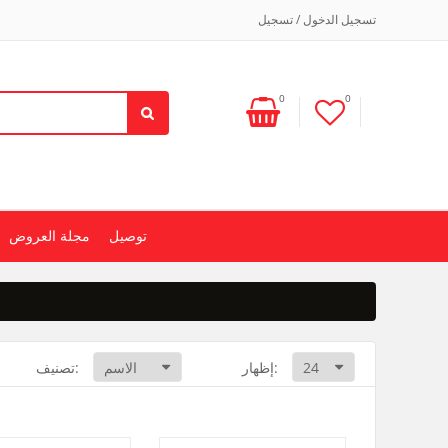
تسجيل الدخول / تسجيل
0
0
توصيل
مجلة العروض
إظهار:
تصنيف: