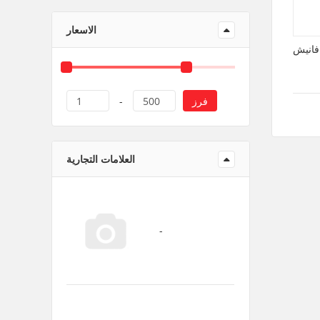
منتجات ورقية و بلاستيك
الاسعار
فانيش
فرز
1
-
500
العلامات التجارية