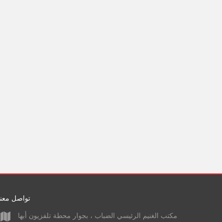
تواصل معنا
مكتب الغنيم الرئيسي الضباب ، بجوار محطة تلفزيون أبها