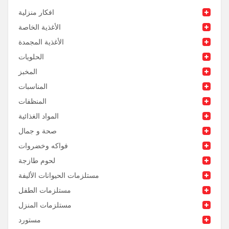
افكار منزلية
الأغذية الخاصة
الأغذية المجمدة
الحلويات
المخبز
المناسبات
المنظفات
المواد الغذائية
صحة و جمال
فواكه وخضروات
لحوم طازجة
مستلزمات الحيوانات الأليفة
مستلزمات الطفل
مستلزمات المنزل
مستورد