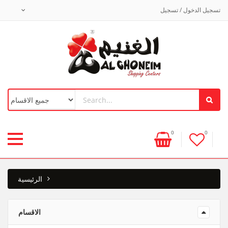
تسجيل الدخول / تسجيل
0
0
الرئيسية
الاقسام