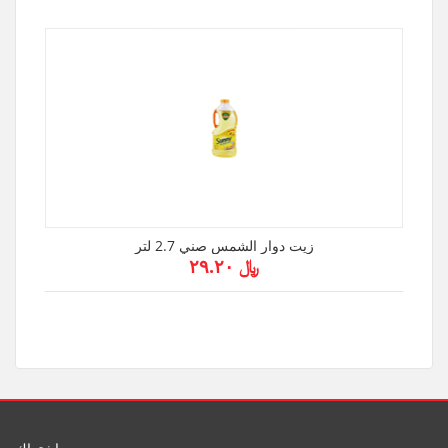
زيت دوار الشمس صني 2.7 لتر
﷼ ۲۹.۲۰