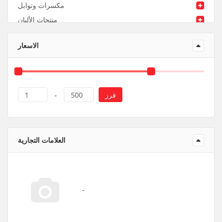
مكسرات وتوابل
منتجات الألبان
منتجات ورقية و بلاستيك
الاسعار
فرز
1
-
500
العلامات التجارية