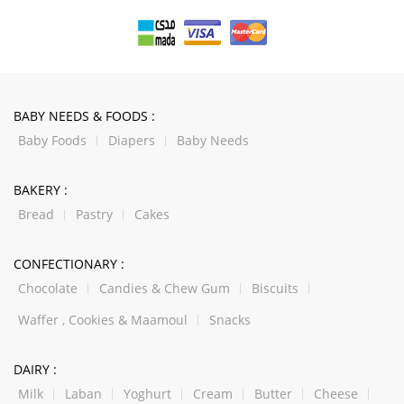
BABY NEEDS & FOODS :
Baby Foods
Diapers
Baby Needs
BAKERY :
Bread
Pastry
Cakes
CONFECTIONARY :
Chocolate
Candies & Chew Gum
Biscuits
Waffer , Cookies & Maamoul
Snacks
DAIRY :
Milk
Laban
Yoghurt
Cream
Butter
Cheese