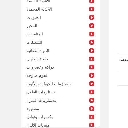
الأغذية الخاصة
الأغذية المجمدة
الحلويات
المخبز
المناسبات
المنظفات
المواد الغذائية
صحة و جمال
فواكه وخضروات
لحوم طازجة
مستلزمات الحيوانات الأليفة
مستلزمات الطفل
مستلزمات المنزل
مستورد
مكسرات وتوابل
منتجات الألبان