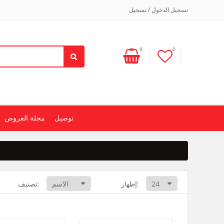
تسجيل الدخول / تسجيل
0
0
توصيل
مجلة العروض
إظهار:
تصنيف: