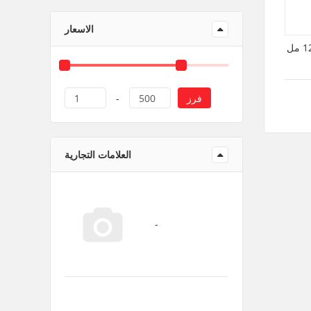
منتجات ورقية و بلاستيك
الاسعار
فرز
1
-
500
العلامات التجارية