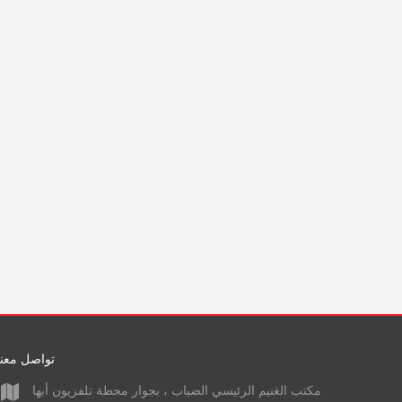
تواصل معنا
مكتب الغنيم الرئيسي الضباب ، بجوار محطة تلفزيون أبها